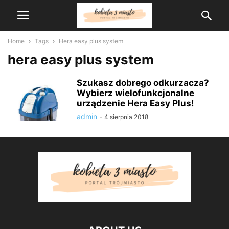
Home
Tags
Hera easy plus system
hera easy plus system
Szukasz dobrego odkurzacza?
Wybierz wielofunkcjonalne
urządzenie Hera Easy Plus!
admin
-
4 sierpnia 2018