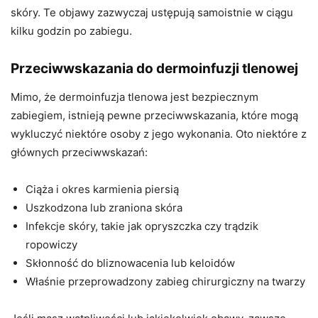
skóry. Te objawy zazwyczaj ustępują samoistnie w ciągu
kilku godzin po zabiegu.
Przeciwwskazania do dermoinfuzji tlenowej
Mimo, że dermoinfuzja tlenowa jest bezpiecznym
zabiegiem, istnieją pewne przeciwwskazania, które mogą
wykluczyć niektóre osoby z jego wykonania. Oto niektóre z
głównych przeciwwskazań:
Ciąża i okres karmienia piersią
Uszkodzona lub zraniona skóra
Infekcje skóry, takie jak opryszczka czy trądzik
ropowiczy
Skłonność do bliznowacenia lub keloidów
Właśnie przeprowadzony zabieg chirurgiczny na twarzy