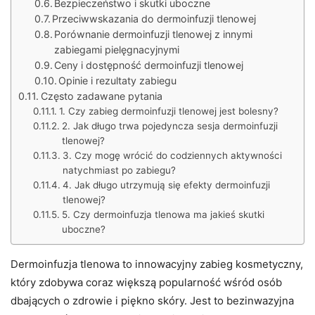
Bezpieczeństwo i skutki uboczne
Przeciwwskazania do dermoinfuzji tlenowej
Porównanie dermoinfuzji tlenowej z innymi
zabiegami pielęgnacyjnymi
Ceny i dostępność dermoinfuzji tlenowej
Opinie i rezultaty zabiegu
Często zadawane pytania
1. Czy zabieg dermoinfuzji tlenowej jest bolesny?
2. Jak długo trwa pojedyncza sesja dermoinfuzji
tlenowej?
3. Czy mogę wrócić do codziennych aktywności
natychmiast po zabiegu?
4. Jak długo utrzymują się efekty dermoinfuzji
tlenowej?
5. Czy dermoinfuzja tlenowa ma jakieś skutki
uboczne?
Dermoinfuzja tlenowa to innowacyjny zabieg kosmetyczny,
który zdobywa coraz większą popularność wśród osób
dbających o zdrowie i piękno skóry. Jest to bezinwazyjna