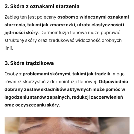
2. Skóra z oznakami starzenia
Zabieg ten jest polecany
osobom z widocznymi oznakami
starzenia, takimi jak zmarszczki, utrata elastyczności i
jędrności skóry
. Dermoinfuzja tlenowa może poprawić
strukturę skóry oraz zredukować widoczność drobnych
linii.
3. Skóra trądzikowa
Osoby
z problemami skórnymi, takimi jak trądzik
, mogą
również skorzystać z dermoinfuzji tlenowej.
Odpowiednio
dobrany zestaw składników aktywnych może pomóc w
łagodzeniu stanów zapalnych, redukcji zaczerwienień
oraz oczyszczaniu skóry
.