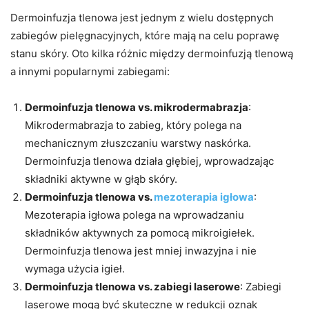
Dermoinfuzja tlenowa jest jednym z wielu dostępnych
zabiegów pielęgnacyjnych, które mają na celu poprawę
stanu skóry. Oto kilka różnic między dermoinfuzją tlenową
a innymi popularnymi zabiegami:
Dermoinfuzja tlenowa vs. mikrodermabrazja
:
Mikrodermabrazja to zabieg, który polega na
mechanicznym złuszczaniu warstwy naskórka.
Dermoinfuzja tlenowa działa głębiej, wprowadzając
składniki aktywne w głąb skóry.
Dermoinfuzja tlenowa vs.
mezoterapia igłowa
:
Mezoterapia igłowa polega na wprowadzaniu
składników aktywnych za pomocą mikroigiełek.
Dermoinfuzja tlenowa jest mniej inwazyjna i nie
wymaga użycia igieł.
Dermoinfuzja tlenowa vs. zabiegi laserowe
: Zabiegi
laserowe mogą być skuteczne w redukcji oznak