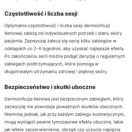
Częstotliwość i liczba sesji
Optymalna częstotliwość i liczba sesji dermoinfuzji
tlenowej zależą od indywidualnych potrzeb i stanu skóry
pacjenta. Zazwyczaj zaleca się serię kilku zabiegów w
odstępach co 2-4 tygodnie, aby uzyskać najlepsze efekty.
Po zakończeniu serii można podjąć decyzję o regularnych
zabiegach podtrzymujących, które pomogą w
długotrwałym utrzymaniu zdrowej i pięknej skóry.
Bezpieczeństwo i skutki uboczne
Dermoinfuzja tlenowa jest bezpiecznym zabiegiem, który
zazwyczaj nie powoduje poważnych skutków ubocznych.
Niemniej jednak, jak przy każdym zabiegu kosmetycznym,
mogą wystąpić pewne tymczasowe efekty uboczne, takie
jak lekkie zaczerwienienie, obrzęk czy uczucie napięcia