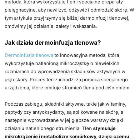
metoda, która wykorzystuje tlen i specjalne preparaty
pielęgnacyjne, aby nawilżyć, odżywić i odmłodzić skórę. W
tym artykule przyjrzymy się bliżej dermoinfuzji tlenowej,
omówimy jej działanie, zalety i wskazania.
Jak działa dermoinfuzja tlenowa?
Dermoinfuzja tlenowa
to innowacyjna metoda, która
wykorzystuje natlenioną mikrocząstkę o niewielkich
rozmiarach do wprowadzenia składników aktywnych w
głąb skóry. Proces ten zachodzi za pomocą specjalnego
urządzenia, które emituje strumień tlenu pod ciśnieniem.
Podczas zabiegu, składniki aktywne, takie jak witaminy,
peptydy czy antyoksydanty, są aplikowane na skórę, a
następnie wprowadzane w jej głębsze warstwy dzięki
działaniu natlenionego strumienia. Tlen
stymuluje
mikrokrążenie i metabolizm komórkowy, dzięki czemu