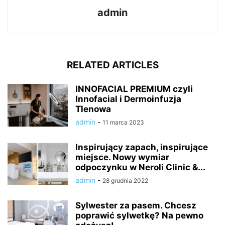
admin
RELATED ARTICLES
INNOFACIAL PREMIUM czyli
Innofacial i Dermoinfuzja
Tlenowa
admin
-
11 marca 2023
Inspirujący zapach, inspirujące
miejsce. Nowy wymiar
odpoczynku w Neroli Clinic &...
admin
-
28 grudnia 2022
Sylwester za pasem. Chcesz
poprawić sylwetkę? Na pewno