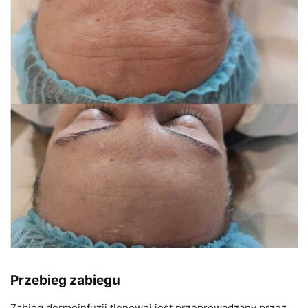
Przebieg zabiegu
Zabieg dermoinfuzji tlenowej jest przeprowadzany przez