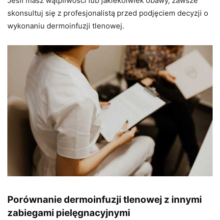
Jeśli masz wątpliwości lub jakiekolwiek obawy, zawsze
skonsultuj się z profesjonalistą przed podjęciem decyzji o
wykonaniu dermoinfuzji tlenowej.
Porównanie dermoinfuzji tlenowej z innymi
zabiegami pielęgnacyjnymi