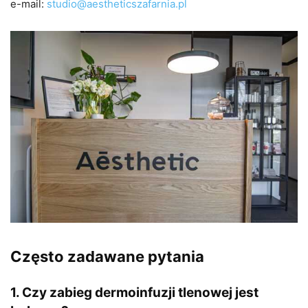
e-mail:
studio@aestheticszafarnia.pl
Często zadawane pytania
1. Czy zabieg dermoinfuzji tlenowej jest