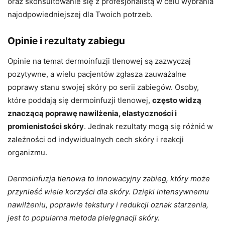
oraz skonsultowanie się z profesjonalistą w celu wybrania
najodpowiedniejszej dla Twoich potrzeb.
Opinie i rezultaty zabiegu
Opinie na temat dermoinfuzji tlenowej są zazwyczaj
pozytywne, a wielu pacjentów zgłasza zauważalne
poprawy stanu swojej skóry po serii zabiegów. Osoby,
które poddają się dermoinfuzji tlenowej,
często widzą
znaczącą poprawę nawilżenia, elastyczności i
promienistości skóry
. Jednak rezultaty mogą się różnić w
zależności od indywidualnych cech skóry i reakcji
organizmu.
Dermoinfuzja tlenowa to innowacyjny zabieg, który może
przynieść wiele korzyści dla skóry. Dzięki intensywnemu
nawilżeniu, poprawie tekstury i redukcji oznak starzenia,
jest to popularna metoda pielęgnacji skóry.