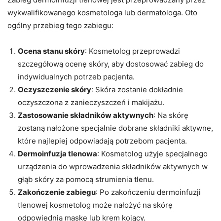
wykwalifikowanego kosmetologa lub dermatologa. Oto
ogólny przebieg tego zabiegu:
Ocena stanu skóry
: Kosmetolog przeprowadzi
szczegółową ocenę skóry, aby dostosować zabieg do
indywidualnych potrzeb pacjenta.
Oczyszczenie skóry
: Skóra zostanie dokładnie
oczyszczona z zanieczyszczeń i makijażu.
Zastosowanie składników aktywnych
: Na skórę
zostaną nałożone specjalnie dobrane składniki aktywne,
które najlepiej odpowiadają potrzebom pacjenta.
Dermoinfuzja tlenowa
: Kosmetolog użyje specjalnego
urządzenia do wprowadzenia składników aktywnych w
głąb skóry za pomocą strumienia tlenu.
Zakończenie zabiegu
: Po zakończeniu dermoinfuzji
tlenowej kosmetolog może nałożyć na skórę
odpowiednią maskę lub krem kojący.