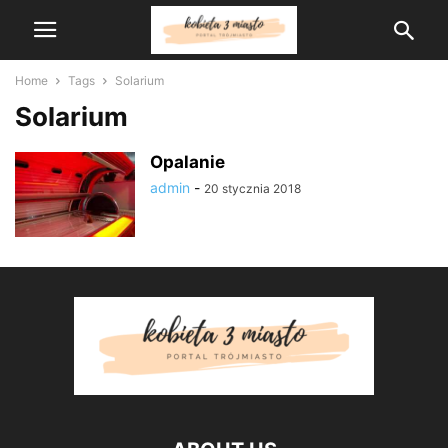
Home
Tags
Solarium
Solarium
Opalanie
admin
-
20 stycznia 2018