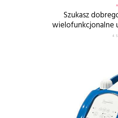
Szukasz dobreg
wielofunkcjonalne u
4 