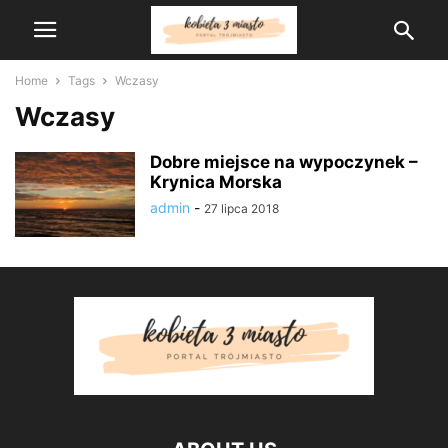
Home
Tags
Wczasy
Wczasy
Dobre miejsce na wypoczynek –
Krynica Morska
admin
-
27 lipca 2018