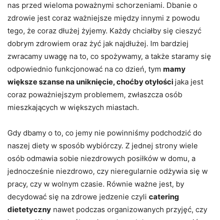
nas przed wieloma poważnymi schorzeniami. Dbanie o
zdrowie jest coraz ważniejsze między innymi z powodu
tego, że coraz dłużej żyjemy. Każdy chciałby się cieszyć
dobrym zdrowiem oraz żyć jak najdłużej. Im bardziej
zwracamy uwagę na to, co spożywamy, a także staramy się
odpowiednio funkcjonować na co dzień, tym
mamy
większe szanse na uniknięcie, choćby otyłości
jaka jest
coraz poważniejszym problemem, zwłaszcza osób
mieszkających w większych miastach.
Gdy dbamy o to, co jemy nie powinniśmy podchodzić do
naszej diety w sposób wybiórczy. Z jednej strony wiele
osób odmawia sobie niezdrowych posiłków w domu, a
jednocześnie niezdrowo, czy nieregularnie odżywia się w
pracy, czy w wolnym czasie. Równie ważne jest, by
decydować się na zdrowe jedzenie czyli
catering
dietetyczny
nawet podczas organizowanych przyjęć, czy