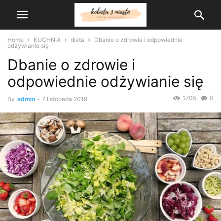
Home
KUCHNIA
dieta
Dbanie o zdrowie i odpowiednie
odżywianie się
Dbanie o zdrowie i
odpowiednie odżywianie się
1705
0
By
admin
-
7 listopada 2019